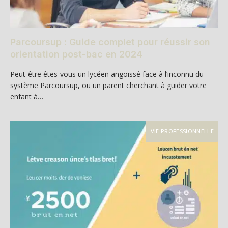
Parcoursup : Guide complet pour réussir son
orientation post-bac en 2024
Peut-être êtes-vous un lycéen angoissé face à l’inconnu du
système Parcoursup, ou un parent cherchant à guider votre
enfant à…
VIE PROFESSIONNELLE