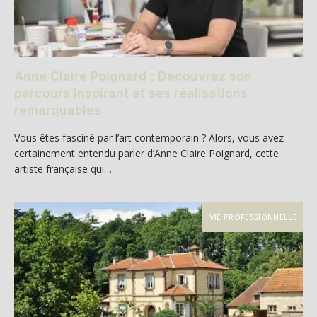
Anne Claire Poignard : Découvrez son
parcours inspirant et ses réalisations
remarquables
Vous êtes fasciné par l’art contemporain ? Alors, vous avez
certainement entendu parler d’Anne Claire Poignard, cette
artiste française qui…
VIE PROFESSIONNELLE