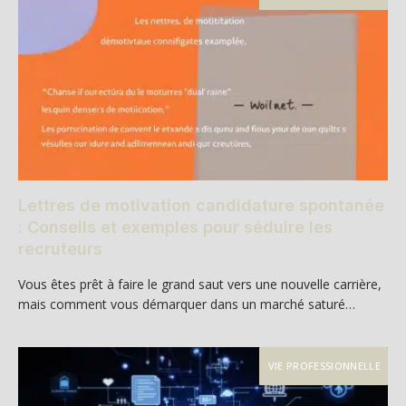
Lettres de motivation candidature spontanée
: Conseils et exemples pour séduire les
recruteurs
Vous êtes prêt à faire le grand saut vers une nouvelle carrière,
mais comment vous démarquer dans un marché saturé…
VIE PROFESSIONNELLE