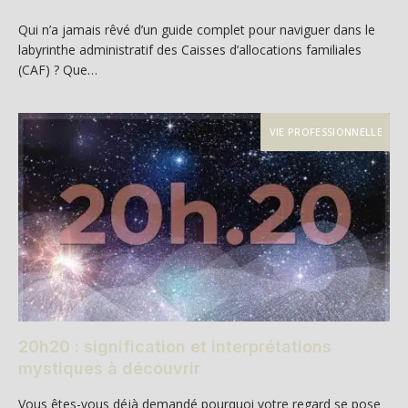
Qui n’a jamais rêvé d’un guide complet pour naviguer dans le
labyrinthe administratif des Caisses d’allocations familiales
(CAF) ? Que…
VIE PROFESSIONNELLE
20h20 : signification et interprétations
mystiques à découvrir
Vous êtes-vous déjà demandé pourquoi votre regard se pose