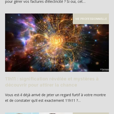
pour gérer vos factures d’électricité ? Si oui, cet…
VIE PROFESSIONNELLE
11h11 : signification révélée et mystères à
découvrir pour attirer la chance
Vous est-il déjà arrivé de jeter un regard furtif à votre montre
et de constater qu’il est exactement 11h11 ?…