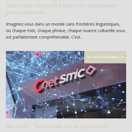
traduction de qualité pour vos documents
professionnels
Imaginez-vous dans un monde sans frontières linguistiques,
où chaque mot, chaque phrase, chaque nuance culturelle vous
est parfaitement compréhensible. C’est…
VIE PROFESSIONNELLE
Net smic : Tout savoir sur le salaire net