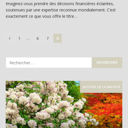
Imaginez-vous prendre des décisions financières éclairées,
soutenues par une expertise reconnue mondialement. C’est
exactement ce que vous offre le titre…
Previous
…
1
6
7
8
AUTOUR DE LA MAISON