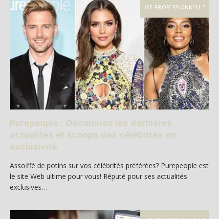
VIE PROFESSIONNELLE
Purepeople : Découvrez les dernières
actualités et scoops des célébrités en
exclusivité
Assoiffé de potins sur vos célébrités préférées? Purepeople est
le site Web ultime pour vous! Réputé pour ses actualités
exclusives…