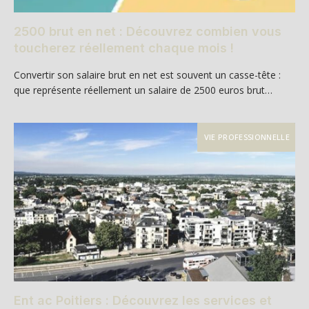
2500 brut en net : Découvrez combien vous
toucherez réellement chaque mois !
Convertir son salaire brut en net est souvent un casse-tête :
que représente réellement un salaire de 2500 euros brut…
VIE PROFESSIONNELLE
Ent ac Poitiers : Découvrez les services et