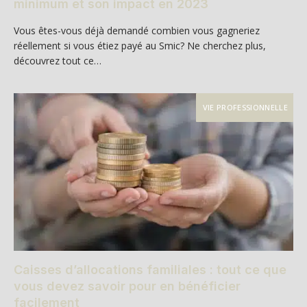
minimum et son impact en 2023
Vous êtes-vous déjà demandé combien vous gagneriez
réellement si vous étiez payé au Smic? Ne cherchez plus,
découvrez tout ce…
VIE PROFESSIONNELLE
Caisses d’allocations familiales : tout ce que
vous devez savoir pour en bénéficier
facilement