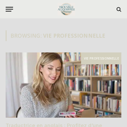
BROWSING:
VIE PROFESSIONNELLE
VIE PROFESSIONNELLE
Traductrice en anglais : Profitez d’une