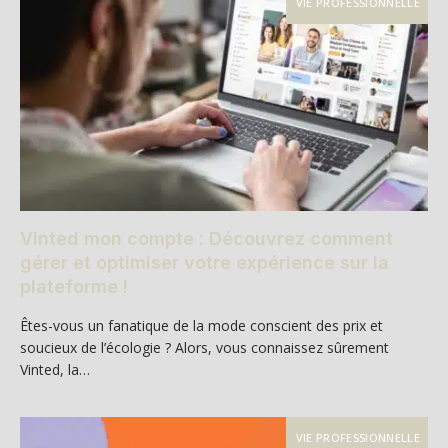
VIE PROFESSIONNELLE
Vinted mon compte : Découvrez comment
gérer et optimiser votre expérience sur la
plateforme !
Êtes-vous un fanatique de la mode conscient des prix et
soucieux de l’écologie ? Alors, vous connaissez sûrement
Vinted, la…
VIE PROFESSIONNELLE