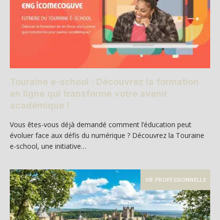
Touraine e-school : Découvrez la formation
en ligne qui transforme votre avenir
académique !
Vous êtes-vous déjà demandé comment l’éducation peut
évoluer face aux défis du numérique ? Découvrez la Touraine
e-school, une initiative…
VIE PROFESSIONNELLE