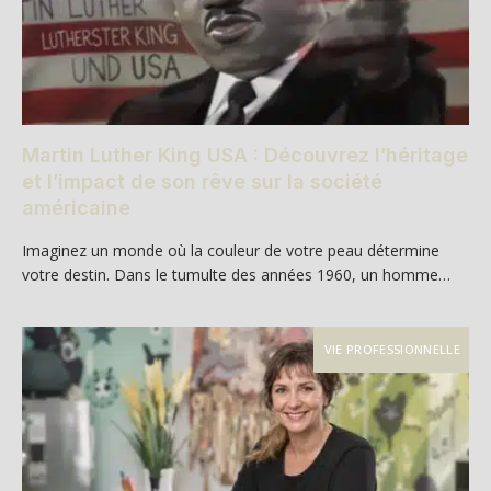
Martin Luther King USA : Découvrez l’héritage
et l’impact de son rêve sur la société
américaine
Imaginez un monde où la couleur de votre peau détermine
votre destin. Dans le tumulte des années 1960, un homme…
VIE PROFESSIONNELLE