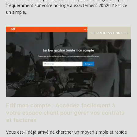
fréquemment sur votre horloge à exactement 20h20 ? Est-ce
un simple…
VIE PROFESSIONNELLE
Edf mon compte : Accédez facilement à
votre espace client pour gérer vos contrats
et factures
Vous est-il déjà arrivé de chercher un moyen simple et rapide