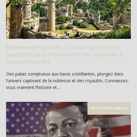
Noblesseetroyautes : Découvrez l’univers
fascinant de la noblesse et des royautés à
travers l’histoire
Des palais somptueux aux tiaras scintillantes, plongez dans
l’univers captivant de la noblesse et des royautés. Connaissez-
vous vraiment l’histoire et…
VIE PROFESSIONNELLE