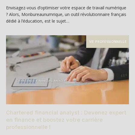
Envisagez-vous d’optimiser votre espace de travail numérique
? Alors, Monbureaunumrique, un outil révolutionnaire français
dédié à l’éducation, est le sujet…
VIE PROFESSIONNELLE
Chartered financial analyst : Devenez expert
en finance et boostez votre carrière
professionnelle !