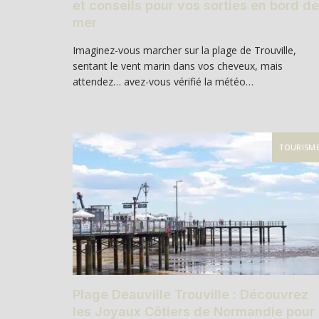
et conseils pour vos sorties en bord de
mer
Imaginez-vous marcher sur la plage de Trouville,
sentant le vent marin dans vos cheveux, mais
attendez… avez-vous vérifié la météo…
TOURISM
Plage Deauville Trouville : Découvrez
les Joyaux Côtiers de Normandie pour