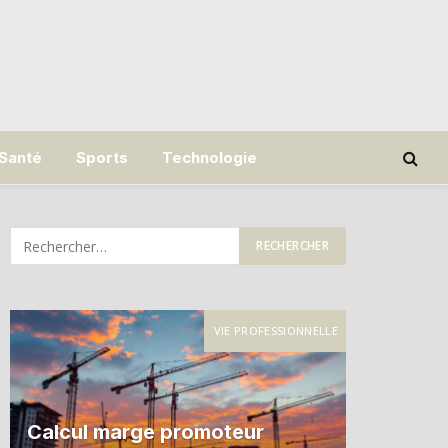
Santé
Sports
Technologie
VIE PROFESSIONNELLE
Calcul marge promoteur