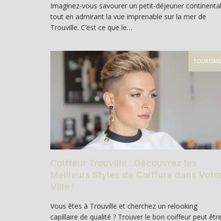
Imaginez-vous savourer un petit-déjeuner continenta
tout en admirant la vue imprenable sur la mer de
Trouville. C’est ce que le…
TOURISM
Coiffeur Trouville : Découvrez les
Meilleurs Styles de Coiffure dans Votr
Ville !
Vous êtes à Trouville et cherchez un relooking
capillaire de qualité ? Trouver le bon coiffeur peut êtr