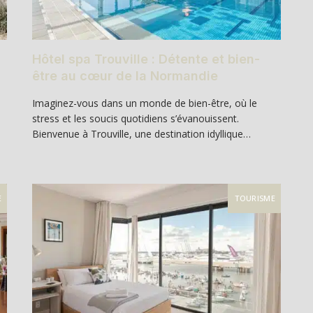
Hôtel spa Trouville : Détente et bien-
être au cœur de la Normandie
Imaginez-vous dans un monde de bien-être, où le
stress et les soucis quotidiens s’évanouissent.
Bienvenue à Trouville, une destination idyllique…
E
TOURISME