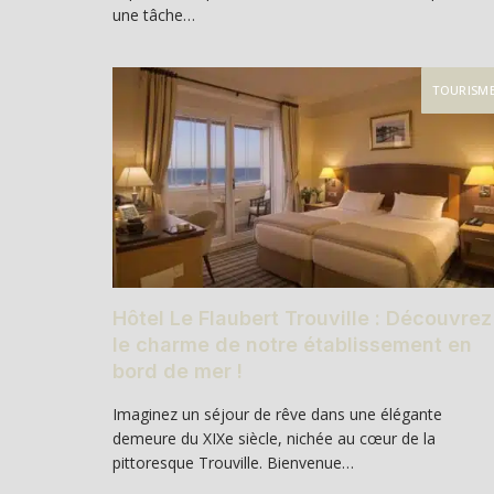
une tâche…
TOURISM
Hôtel Le Flaubert Trouville : Découvrez
le charme de notre établissement en
bord de mer !
Imaginez un séjour de rêve dans une élégante
demeure du XIXe siècle, nichée au cœur de la
pittoresque Trouville. Bienvenue…