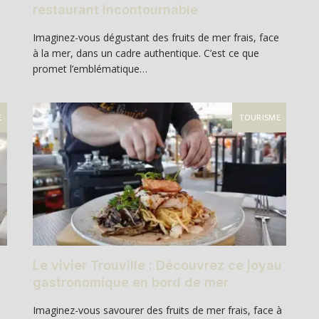
restaurant incontournable
Imaginez-vous dégustant des fruits de mer frais, face
à la mer, dans un cadre authentique. C’est ce que
promet l’emblématique…
E
TOURISME
Le vivier Trouville : Découvrez ce joyau
gastronomique en bord de mer
Imaginez-vous savourer des fruits de mer frais, face à