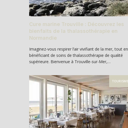
Cure marine Trouville : Découvrez les
bienfaits de la thalassothérapie en
Normandie
Imaginez-vous respirer l’air vivifiant de la mer, tout en
bénéficiant de soins de thalassothérapie de qualité
supérieure. Bienvenue à Trouville-sur-Mer,…
TOURISM